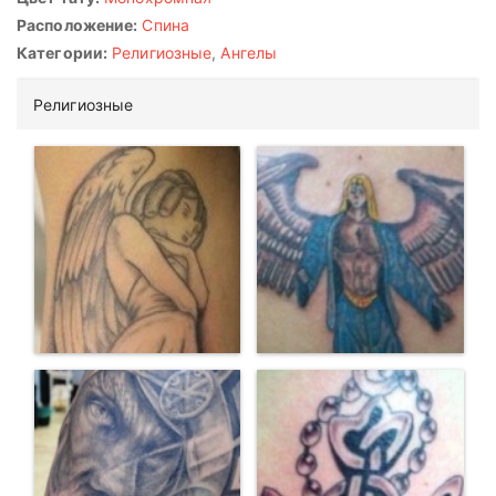
Расположение:
Спина
Категории:
Религиозные
,
Ангелы
Религиозные