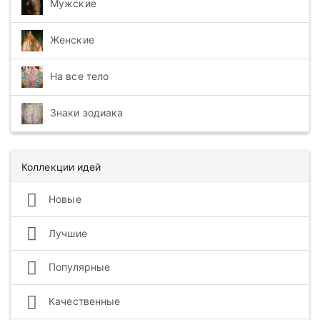
Мужские
Женские
На все тело
Знаки зодиака
Коллекции идей
Новые
Лучшие
Популярные
Качественные