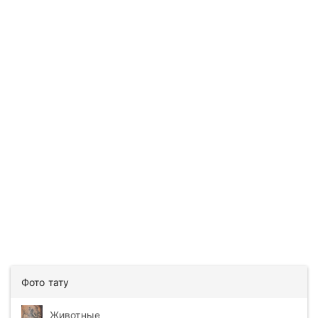
Фото тату
Животные