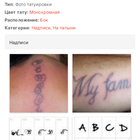
Тип:
Фото татуировки
Цвет тату:
Монохромная
Расположение:
Бок
Категории:
Надписи
,
На латыни
Надписи