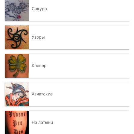
Сакура
Узоры
Клевер
Азиатские
На латыни