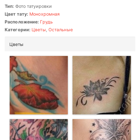
Тип:
Фото татуировки
Цвет тату:
Монохромная
Расположение:
Грудь
Категории:
Цветы
,
Остальные
Цветы