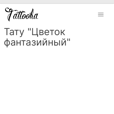
Toggle
navigat
Тату "Цветок
фантазийный"