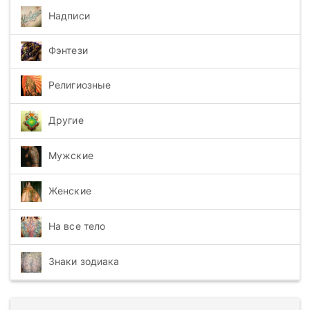
Надписи
Фэнтези
Религиозные
Другие
Мужские
Женские
На все тело
Знаки зодиака