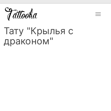
Toggle
navigat
Тату "Крылья с
драконом"