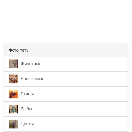
Фото тату
Животные
Насекомые
Птицы
Рыбы
Цветы