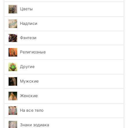
Цветы
Надписи
Фэнтези
Религиозные
Другие
Мужские
Женские
На все тело
Знаки зодиака