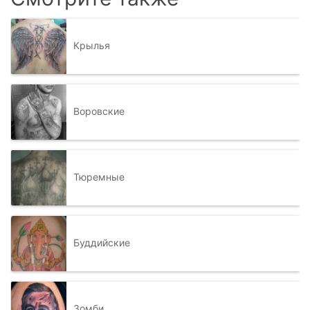
Крылья
Воровские
Тюремные
Буддийские
Зомби