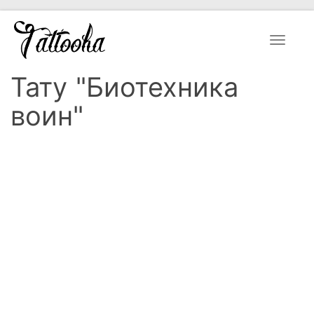
Toggle
navigat
Тату "Биотехника
воин"