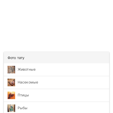
Фото тату
Животные
Насекомые
Птицы
Рыбы