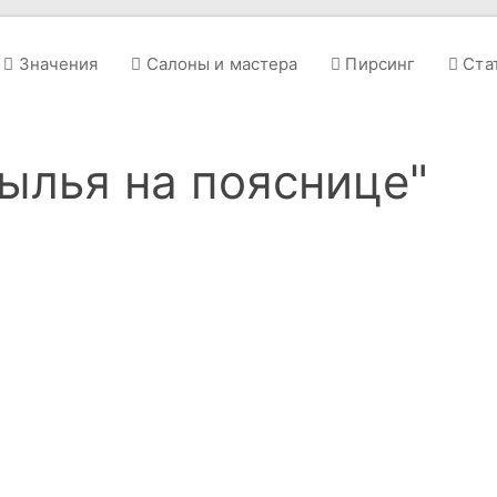
Значения
Салоны и мастера
Пирсинг
Ста
рылья на пояснице"