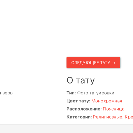
СЛЕДУЮЩЕЕ ТАТУ →
О тату
а веры.
Тип:
Фото татуировки
Цвет тату:
Монохромная
Расположение:
Поясница
Категории:
Религиозные
,
Кр