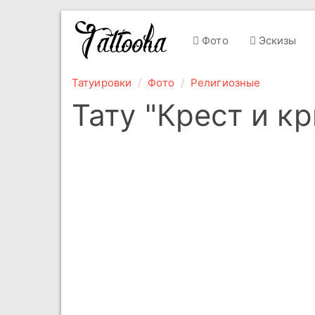
Фото
Эскизы
Татуировки
Фото
Религиозные
Тату "Крест и к