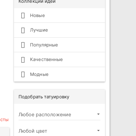
Коллекции идей
Новые
Лучшие
Популярные
Качественные
Модные
Подобрать татуировку
есты