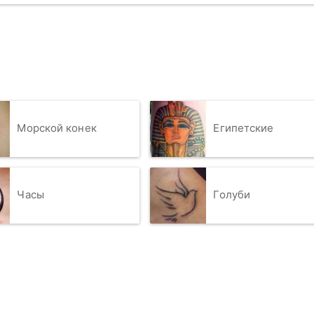
Морской конек
Египетские
Часы
Голуби