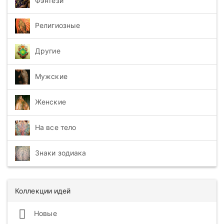
Фэнтези
Религиозные
Другие
Мужские
Женские
На все тело
Знаки зодиака
Коллекции идей
Новые