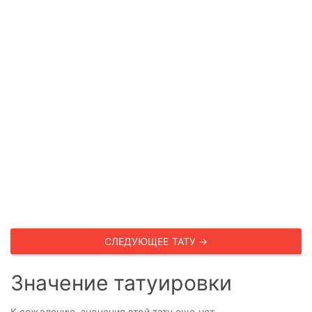
СЛЕДУЮЩЕЕ ТАТУ →
Значение татуировки
К сожалению, значения этой тату еще нет.