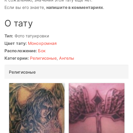
Если вы его знаете,
напишите в комментариях
.
О тату
Тип:
Фото татуировки
Цвет тату:
Монохромная
Расположение:
Бок
Категории:
Религиозные
,
Ангелы
Религиозные