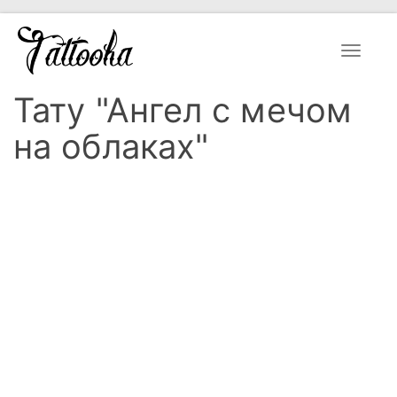
Toggle
navigat
Тату "Ангел с мечом
на облаках"