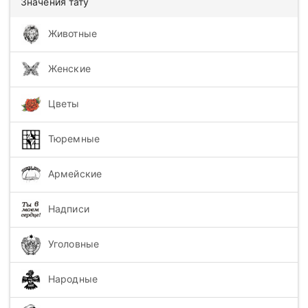
Значения тату
Животные
Женские
Цветы
Тюремные
Армейские
Надписи
Уголовные
Народные