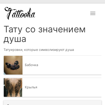
Toggle
navigat
Тату со значением
душа
Татуировки, которые символизируют душа
Бабочка
Крылья