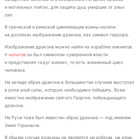
и могильных плитах, для защиты душ умерших от злых
сил.
В греческой и римской цивилизации воины носили
на доспехах изображение дракона, как символ террора.
Изображение дракона можно найти на кораблях викингов.
У
кельтов
он был символом суверенной власти
и представлял «круг жизни», то есть жизненный цикл
человека.
На западе образ дракона в большинстве случаев выступал
в роли злой силы, которую необходимо победить. Всем
известно изображение святого Георгия, побеждающего
дракона.
На Руси тоже был известен образ дракона — под именем
Змея Горыныча.
В общем случае драконы не являются ни добром, ни злом,