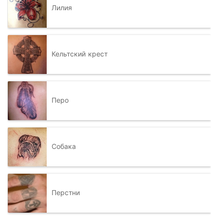
Лилия
Кельтский крест
Перо
Собака
Перстни