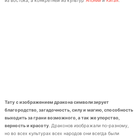
из востока, а конкретней из культур
Японии
и
Китая
.
Тату с изображением дракона символизирует
благородство, загадочность, силу и магию, способность
выходить за грани возможного, а так же упорство,
верность и красоту
. Драконов изображали по-разному,
но во всех культурах всех народов они всегда были