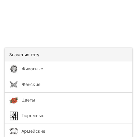
Значения тату
Животные
Женские
Цветы
Тюремные
Армейские