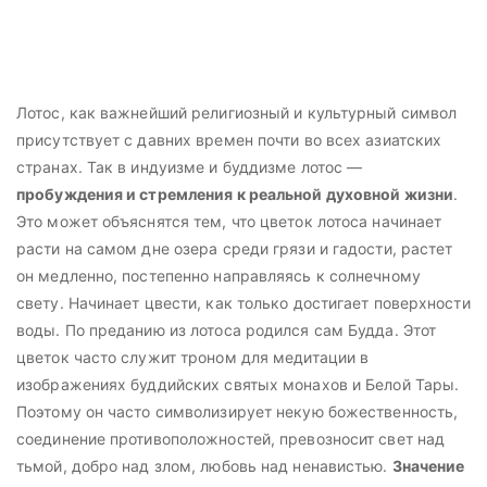
Лотос, как важнейший религиозный и культурный символ
присутствует с давних времен почти во всех азиатских
странах. Так в индуизме и буддизме лотос —
пробуждения и стремления к реальной духовной жизни
.
Это может объяснятся тем, что цветок лотоса начинает
расти на самом дне озера среди грязи и гадости, растет
он медленно, постепенно направляясь к солнечному
свету. Начинает цвести, как только достигает поверхности
воды. По преданию из лотоса родился сам Будда. Этот
цветок часто служит троном для медитации в
изображениях буддийских святых монахов и Белой Тары.
Поэтому он часто символизирует некую божественность,
соединение противоположностей, превозносит свет над
тьмой, добро над злом, любовь над ненавистью.
Значение