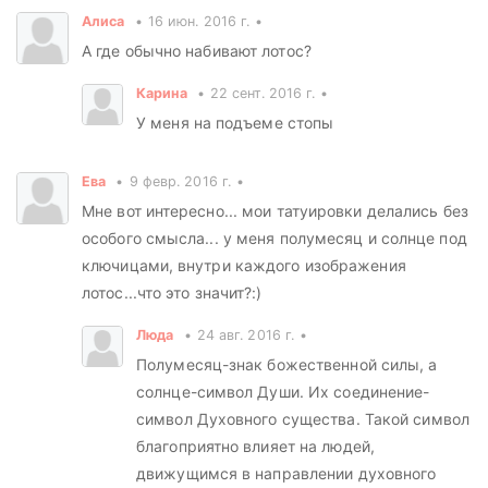
Алиса
16 июн. 2016 г.
А где обычно набивают лотос?
Карина
22 сент. 2016 г.
У меня на подъеме стопы
Ева
9 февр. 2016 г.
Мне вот интересно... мои татуировки делались без
особого смысла... у меня полумесяц и солнце под
ключицами, внутри каждого изображения
лотос...что это значит?:)
Люда
24 авг. 2016 г.
Полумесяц-знак божественной силы, а
солнце-символ Души. Их соединение-
символ Духовного существа. Такой символ
благоприятно влияет на людей,
движущимся в направлении духовного