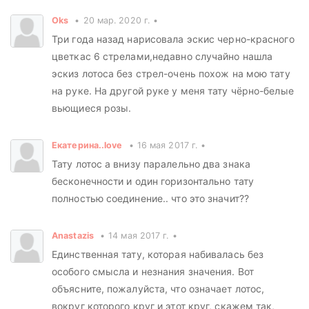
Oks
20 мар. 2020 г.
Три года назад нарисовала эскис черно-красного
цветкас 6 стрелами,недавно случайно нашла
эскиз лотоса без стрел-очень похож на мою тату
на руке. На другой руке у меня тату чёрно-белые
вьющиеся розы.
Екатерина..love
16 мая 2017 г.
Тату лотос а внизу паралельно два знака
бесконечности и один горизонтально тату
полностью соединение.. что это значит??
Anastazis
14 мая 2017 г.
Единственная тату, которая набивалась без
особого смысла и незнания значения. Вот
объясните, пожалуйста, что означает лотос,
вокруг которого круг и этот круг, скажем так,