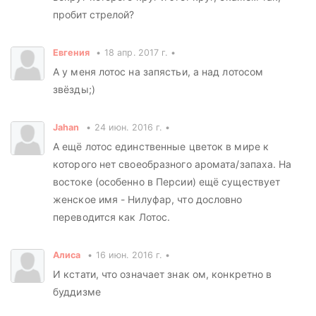
пробит стрелой?
Евгения
18 апр. 2017 г.
А у меня лотос на запястьи, а над лотосом
звёзды;)
Jahan
24 июн. 2016 г.
А ещё лотос единственные цветок в мире к
которого нет своеобразного аромата/запаха. На
востоке (особенно в Персии) ещё существует
женское имя - Нилуфар, что дословно
переводится как Лотос.
Алиса
16 июн. 2016 г.
И кстати, что означает знак ом, конкретно в
буддизме