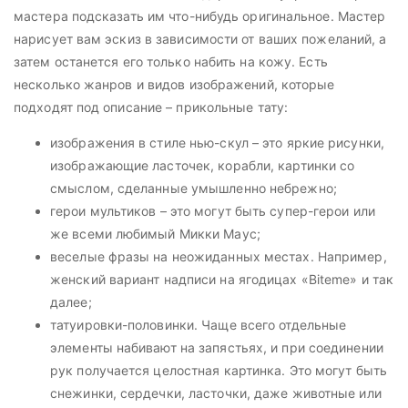
мастера подсказать им что-нибудь оригинальное. Мастер
нарисует вам эскиз в зависимости от ваших пожеланий, а
затем останется его только набить на кожу. Есть
несколько жанров и видов изображений, которые
подходят под описание – прикольные тату:
изображения в стиле нью-скул – это яркие рисунки,
изображающие ласточек, корабли, картинки со
смыслом, сделанные умышленно небрежно;
герои мультиков – это могут быть супер-герои или
же всеми любимый Микки Маус;
веселые фразы на неожиданных местах. Например,
женский вариант надписи на ягодицах «Biteme» и так
далее;
татуировки-половинки. Чаще всего отдельные
элементы набивают на запястьях, и при соединении
рук получается целостная картинка. Это могут быть
снежинки, сердечки, ласточки, даже животные или