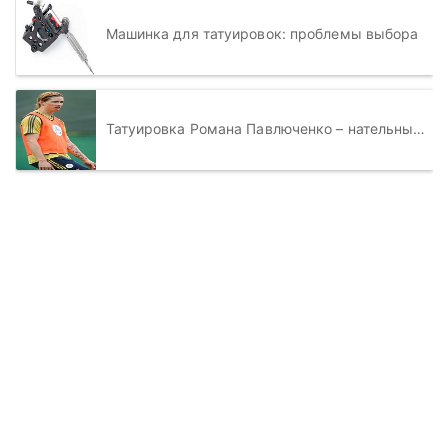
Машинка для татуировок: проблемы выбора
Татуировка Романа Павлюченко – нательные рисунки должны иметь смысл