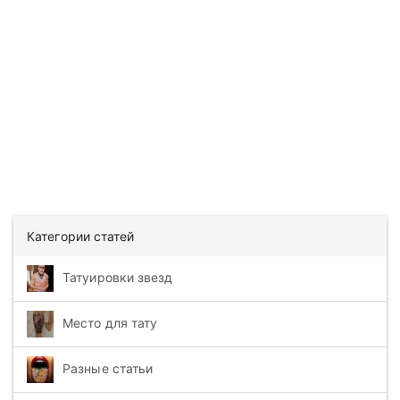
Категории статей
Татуировки звезд
Место для тату
Разные статьи