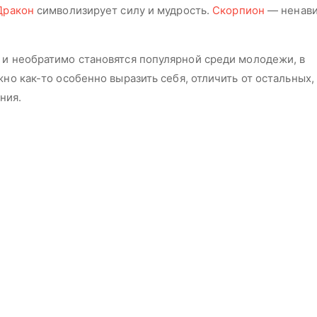
Дракон
символизирует силу и мудрость.
Скорпион
— ненави
 и необратимо становятся популярной среди молодежи, в
жно как-то особенно выразить себя, отличить от остальных,
ния.