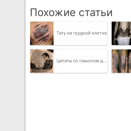
Похожие статьи
Тату на грудной клетке
Цитаты со смыслом для татуировок