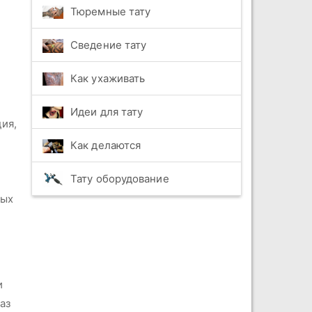
Тюремные тату
Сведение тату
Как ухаживать
Идеи для тату
ия,
Как делаются
Тату оборудование
е
ных
и
аз