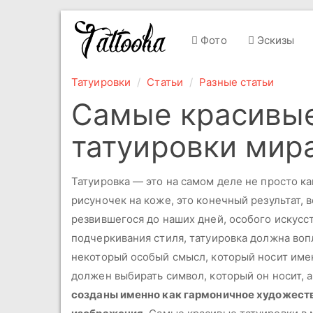
Фото
Эскизы
Татуировки
Статьи
Разные статьи
Самые красивые
татуировки мир
Татуировка — это на самом деле не просто к
рисуночек на коже, это конечный результат, 
резвившегося до наших дней, особого искусс
подчеркивания стиля, татуировка должна во
некоторый особый смысл, который носит имен
должен выбирать символ, который он носит, 
созданы именно как гармоничное художеств