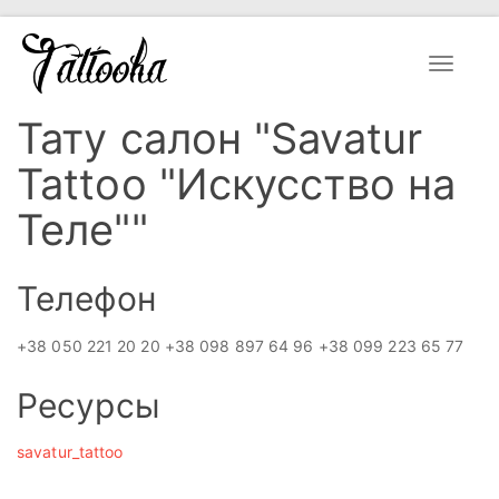
Toggle
navigat
Тату салон "Savatur
Tattoo "Искусство на
Теле""
Телефон
+38 050 221 20 20 +38 098 897 64 96 +38 099 223 65 77
Ресурсы
savatur_tattoo