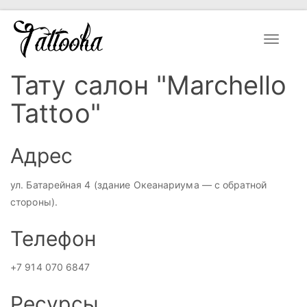
Toggle
navigat
Тату салон "Marchello
Tattoo"
Адрес
ул. Батарейная 4 (здание Океанариума — с обратной
стороны).
Телефон
+7 914 070 6847
Ресурсы