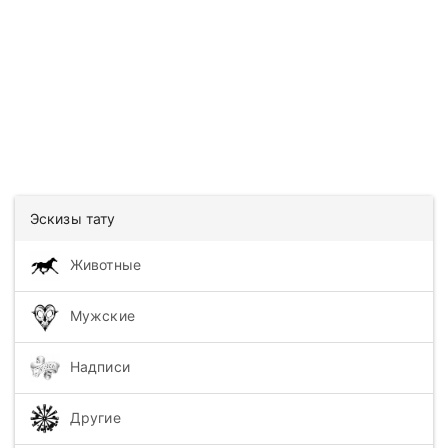
Эскизы тату
Животные
Мужские
Надписи
Другие