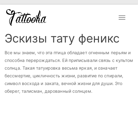
Toggle
navigat
Эскизы тату феникс
Все мы знаем, что эта птица обладает огненным перьям и
способна перерождаться. Ей приписывали связь с культом
солнца. Такая татуировка весьма яркая, и означает
бессмертие, цикличность жизни, развитие по спирали,
символ восхода и заката, вечной жизни для души. Это
оберег, талисман, дарованный солнцем.