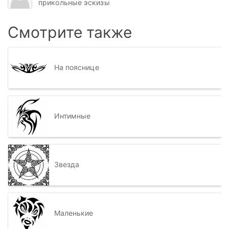
прикольные эскизы
Смотрите также
На пояснице
Интимные
Звезда
Маленькие