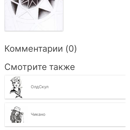
Комментарии (0)
Смотрите также
ОлдСкул
Чикано